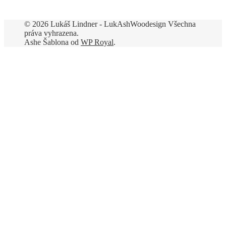
© 2026 Lukáš Lindner - LukAshWoodesign Všechna
práva vyhrazena.
Ashe Šablona od
WP Royal
.