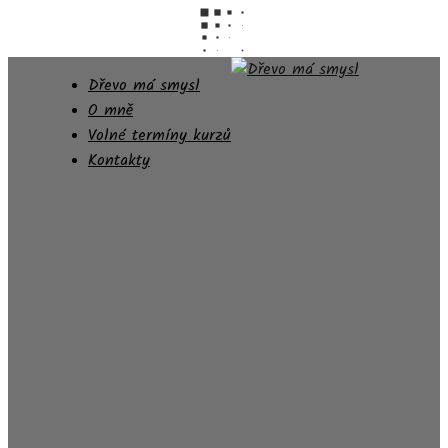
Dřevo má smysl
O mně
Volné termíny kurzů
Kontakty