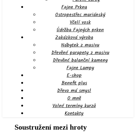
Fajne Prkna
Ostropestřec mariánský
Včelí vosk
Údržba Fajných prken
Zakázková výroba
Nábytek z masivu
Dřevěné parapety z masivu
Dřevěné balanční kameny
Fajne Lampy
E-shop
Benefit plus
Dřevo má smysl
O mně
Volné termíny kurzů
Kontakty
Soustružení mezi hroty