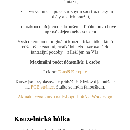
fantazie,
vysvětlíme si práci s různými soustružnickými
dláty a jejich použití,
nakonec přejdeme k broušení a finální povrchové
úpravě olejem nebo voskem.
Výsledkem bude originální kouzelnická hůlka, která
může být elegantní, rustikální nebo tvarovaná do
fantazijní podoby – záleží jen na Vás.
Maximální počet účastníků: 1 osoba
Lektor:
Tomáš Kempný
Kurzy jsou vyhlašované průběžně. Sledovat je můžete
na
FCB stránce.
Staňte se mým fanouškem.
Aktuální cena kurzu na Eshopu LukAshWoodesign.
Kouzelnická hůlka