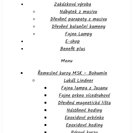
Zakázková výroba
Nábytek z masivu
Dřevěné parapety z masivu
Dřevěné balanční kameny
Fajne Lampy
E-shop
Benefit plus
Menu
Řemeslné kurzy MSK – Bohumín
Lukáš Lindner
Fajna lampa z Jasanu
Fajne prkno vícedruhové
Dřevěná magnetická lišta
Nástěnné hodiny
Epoxidové prkénko
Epoxidové hodiny
Párové kurzy