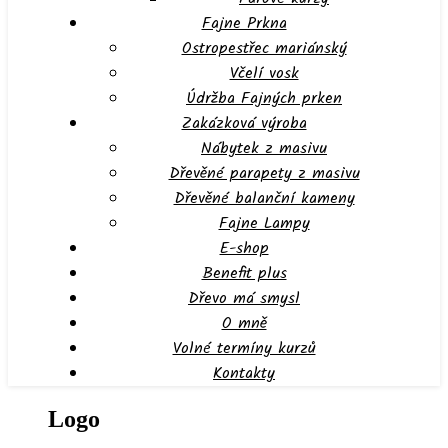
Fajne Prkna
Ostropestřec mariánský
Včelí vosk
Údržba Fajných prken
Zakázková výroba
Nábytek z masivu
Dřevěné parapety z masivu
Dřevěné balanční kameny
Fajne Lampy
E-shop
Benefit plus
Dřevo má smysl
O mně
Volné termíny kurzů
Kontakty
Logo