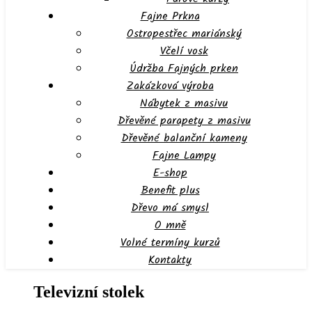
Fajne Prkna
Ostropestřec mariánský
Včelí vosk
Údržba Fajných prken
Zakázková výroba
Nábytek z masivu
Dřevěné parapety z masivu
Dřevěné balanční kameny
Fajne Lampy
E-shop
Benefit plus
Dřevo má smysl
O mně
Volné termíny kurzů
Kontakty
Televizní stolek