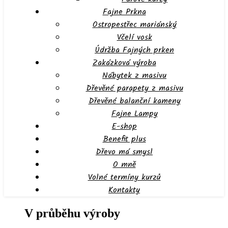
Fajne Prkna
Ostropestřec mariánský
Včelí vosk
Údržba Fajných prken
Zakázková výroba
Nábytek z masivu
Dřevěné parapety z masivu
Dřevěné balanční kameny
Fajne Lampy
E-shop
Benefit plus
Dřevo má smysl
O mně
Volné termíny kurzů
Kontakty
V průběhu výroby