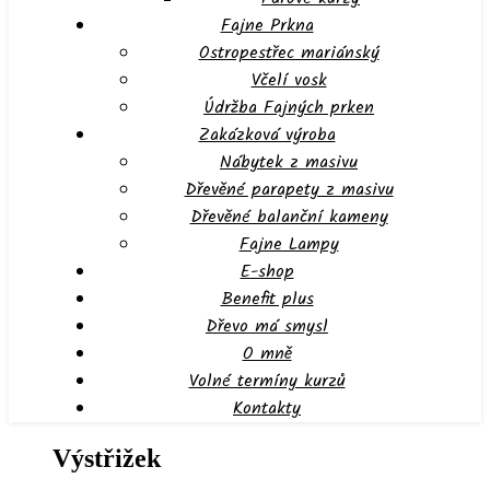
Fajne Prkna
Ostropestřec mariánský
Včelí vosk
Údržba Fajných prken
Zakázková výroba
Nábytek z masivu
Dřevěné parapety z masivu
Dřevěné balanční kameny
Fajne Lampy
E-shop
Benefit plus
Dřevo má smysl
O mně
Volné termíny kurzů
Kontakty
Výstřižek