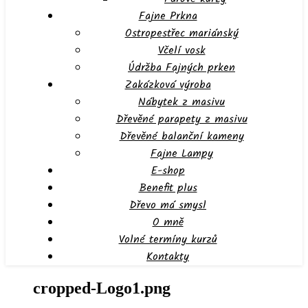
Fajne Prkna
Ostropestřec mariánský
Včelí vosk
Údržba Fajných prken
Zakázková výroba
Nábytek z masivu
Dřevěné parapety z masivu
Dřevěné balanční kameny
Fajne Lampy
E-shop
Benefit plus
Dřevo má smysl
O mně
Volné termíny kurzů
Kontakty
cropped-Logo1.png